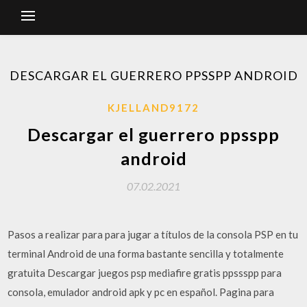
DESCARGAR EL GUERRERO PPSSPP ANDROID
KJELLAND9172
Descargar el guerrero ppsspp
android
07.02.2021
Pasos a realizar para para jugar a títulos de la consola PSP en tu
terminal Android de una forma bastante sencilla y totalmente
gratuita Descargar juegos psp mediafire gratis ppssspp para
consola, emulador android apk y pc en español. Pagina para