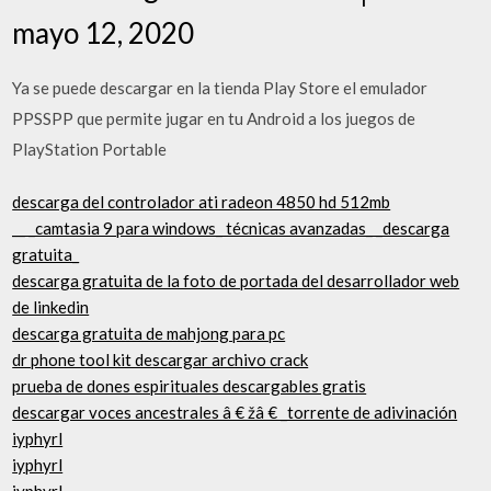
mayo 12, 2020
Ya se puede descargar en la tienda Play Store el emulador
PPSSPP que permite jugar en tu Android a los juegos de
PlayStation Portable
descarga del controlador ati radeon 4850 hd 512mb
__ _camtasia 9 para windows_ técnicas avanzadas_ _descarga
gratuita_
descarga gratuita de la foto de portada del desarrollador web
de linkedin
descarga gratuita de mahjong para pc
dr phone tool kit descargar archivo crack
prueba de dones espirituales descargables gratis
descargar voces ancestrales â € žâ € _torrente de adivinación
iyphyrl
iyphyrl