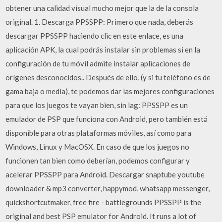
obtener una calidad visual mucho mejor que la de la consola
original. 1. Descarga PPSSPP: Primero que nada, deberás
descargar PPSSPP haciendo clic en este enlace, es una
aplicación APK, la cual podrás instalar sin problemas si en la
configuración de tu móvil admite instalar aplicaciones de
orígenes desconocidos.. Después de ello, (y si tu teléfono es de
gama baja o media), te podemos dar las mejores configuraciones
para que los juegos te vayan bien, sin lag: PPSSPP es un
emulador de PSP que funciona con Android, pero también está
disponible para otras plataformas móviles, así como para
Windows, Linux y MacOSX. En caso de que los juegos no
funcionen tan bien como deberían, podemos configurar y
acelerar PPSSPP para Android. Descargar snaptube youtube
downloader & mp3 converter, happymod, whatsapp messenger,
quickshortcutmaker, free fire - battlegrounds PPSSPP is the
original and best PSP emulator for Android. It runs a lot of