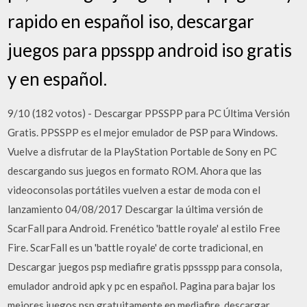
rapido en español iso, descargar
juegos para ppsspp android iso gratis
y en español.
9/10 (182 votos) - Descargar PPSSPP para PC Última Versión
Gratis. PPSSPP es el mejor emulador de PSP para Windows.
Vuelve a disfrutar de la PlayStation Portable de Sony en PC
descargando sus juegos en formato ROM. Ahora que las
videoconsolas portátiles vuelven a estar de moda con el
lanzamiento 04/08/2017 Descargar la última versión de
ScarFall para Android. Frenético 'battle royale' al estilo Free
Fire. ScarFall es un 'battle royale' de corte tradicional, en
Descargar juegos psp mediafire gratis ppssspp para consola,
emulador android apk y pc en español. Pagina para bajar los
mejores juegos psp gratuitamente en mediafire, descargar