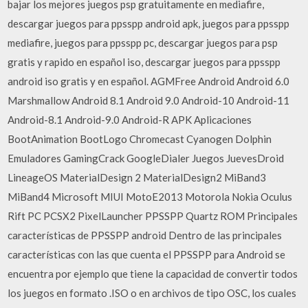
bajar los mejores juegos psp gratuitamente en mediafire,
descargar juegos para ppsspp android apk, juegos para ppsspp
mediafire, juegos para ppsspp pc, descargar juegos para psp
gratis y rapido en español iso, descargar juegos para ppsspp
android iso gratis y en español. AGMFree Android Android 6.0
Marshmallow Android 8.1 Android 9.0 Android-10 Android-11
Android-8.1 Android-9.0 Android-R APK Aplicaciones
BootAnimation BootLogo Chromecast Cyanogen Dolphin
Emuladores GamingCrack GoogleDialer Juegos JuevesDroid
LineageOS MaterialDesign 2 MaterialDesign2 MiBand3
MiBand4 Microsoft MIUI MotoE2013 Motorola Nokia Oculus
Rift PC PCSX2 PixelLauncher PPSSPP Quartz ROM Principales
características de PPSSPP android Dentro de las principales
características con las que cuenta el PPSSPP para Android se
encuentra por ejemplo que tiene la capacidad de convertir todos
los juegos en formato .ISO o en archivos de tipo OSC, los cuales