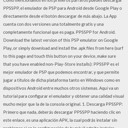
Como mencionamos en los primeros párrafos puedes descargar
PPSSPP, el emulador de PSP para Android desde Google Play o
directamente desde el botón descargar de más abajo. La App
cuenta con dos versiones una totalmente gratis y una
completamente funcional que es paga. PPSSPP for Android.
Download the latest version of this PSP emulator on Google
Play, or simply download and install the .apk files from here (surf
to this page and touch this button on your device, make sure
that you have enabled non-Play-Store installs): PPSSPP es el
mejor emulador de PSP que podemos encontrar, y que permite
jugar a títulos de dicha plataforma tanto en Windows como en
dispositivos Android entre muchos otros sistemas. Aquí va un
tutorial para configurar el emulador y obtener una calidad visual
mucho mejor que la de la consola original. 1. Descarga PPSSPP:
Primero que nada, deberás descargar PPSSPP haciendo clic en
este enlace, es una aplicación APK, la cual podrás instalar sin