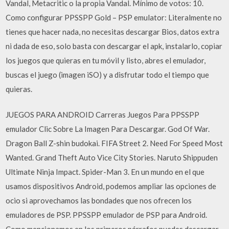
Vandal, Metacritic o la propia Vandal. Mínimo de votos: 10.
Como configurar PPSSPP Gold – PSP emulator: Literalmente no
tienes que hacer nada, no necesitas descargar Bios, datos extra
ni dada de eso, solo basta con descargar el apk, instalarlo, copiar
los juegos que quieras en tu móvil y listo, abres el emulador,
buscas el juego (imagen iSO) y a disfrutar todo el tiempo que
quieras.
JUEGOS PARA ANDROID Carreras Juegos Para PPSSPP
emulador Clic Sobre La Imagen Para Descargar. God Of War.
Dragon Ball Z-shin budokai. FIFA Street 2. Need For Speed Most
Wanted. Grand Theft Auto Vice City Stories. Naruto Shippuden
Ultimate Ninja Impact. Spider-Man 3. En un mundo en el que
usamos dispositivos Android, podemos ampliar las opciones de
ocio si aprovechamos las bondades que nos ofrecen los
emuladores de PSP. PPSSPP emulador de PSP para Android.