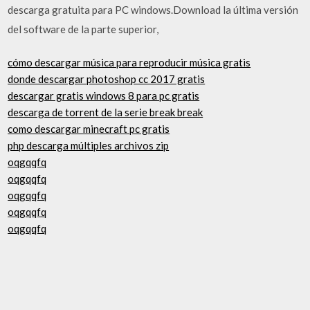
descarga gratuita para PC windows.Download la última versión
del software de la parte superior,
cómo descargar música para reproducir música gratis
donde descargar photoshop cc 2017 gratis
descargar gratis windows 8 para pc gratis
descarga de torrent de la serie break break
como descargar minecraft pc gratis
php descarga múltiples archivos zip
oqgqqfq
oqgqqfq
oqgqqfq
oqgqqfq
oqgqqfq