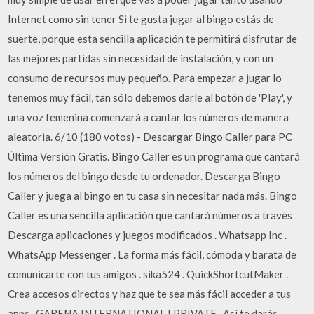
Internet como sin tener Si te gusta jugar al bingo estás de
suerte, porque esta sencilla aplicación te permitirá disfrutar de
las mejores partidas sin necesidad de instalación, y con un
consumo de recursos muy pequeño. Para empezar a jugar lo
tenemos muy fácil, tan sólo debemos darle al botón de 'Play', y
una voz femenina comenzará a cantar los números de manera
aleatoria. 6/10 (180 votos) - Descargar Bingo Caller para PC
Última Versión Gratis. Bingo Caller es un programa que cantará
los números del bingo desde tu ordenador. Descarga Bingo
Caller y juega al bingo en tu casa sin necesitar nada más. Bingo
Caller es una sencilla aplicación que cantará números a través
Descarga aplicaciones y juegos modificados . Whatsapp Inc .
WhatsApp Messenger . La forma más fácil, cómoda y barata de
comunicarte con tus amigos . sika524 . QuickShortcutMaker .
Crea accesos directos y haz que te sea más fácil acceder a tus
apps . GARENA INTERNATIONAL I PRIVATE . Así te darás