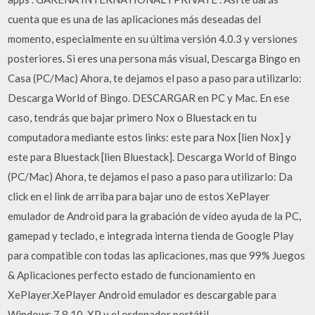
cuenta que es una de las aplicaciones más deseadas del
momento, especialmente en su última versión 4.0.3 y versiones
posteriores. Si eres una persona más visual, Descarga Bingo en
Casa (PC/Mac) Ahora, te dejamos el paso a paso para utilizarlo:
Descarga World of Bingo. DESCARGAR en PC y Mac. En ese
caso, tendrás que bajar primero Nox o Bluestack en tu
computadora mediante estos links: este para Nox [lien Nox] y
este para Bluestack [lien Bluestack]. Descarga World of Bingo
(PC/Mac) Ahora, te dejamos el paso a paso para utilizarlo: Da
click en el link de arriba para bajar uno de estos XePlayer
emulador de Android para la grabación de vídeo ayuda de la PC,
gamepad y teclado, e integrada interna tienda de Google Play
para compatible con todas las aplicaciones, mas que 99% Juegos
& Aplicaciones perfecto estado de funcionamiento en
XePlayer.XePlayer Android emulador es descargable para
Windows 7,8,10, XP y el ordenador portátil.