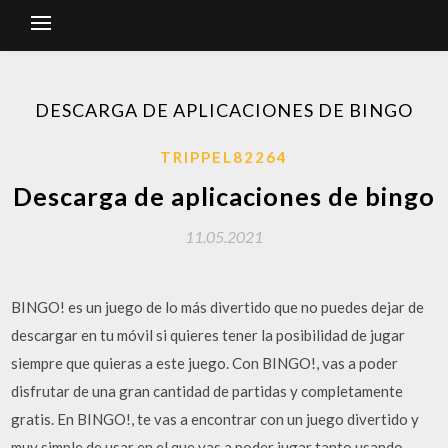
DESCARGA DE APLICACIONES DE BINGO
TRIPPEL82264
Descarga de aplicaciones de bingo
11.05.2021
BINGO! es un juego de lo más divertido que no puedes dejar de
descargar en tu móvil si quieres tener la posibilidad de jugar
siempre que quieras a este juego. Con BINGO!, vas a poder
disfrutar de una gran cantidad de partidas y completamente
gratis. En BINGO!, te vas a encontrar con un juego divertido y
muy simple de usar en el que vas a poder jugar tanto usando