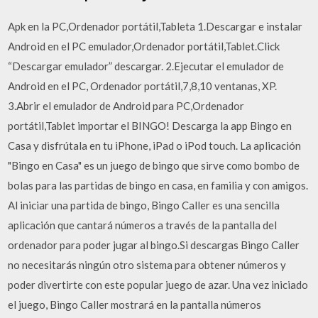
Apk en la PC,Ordenador portátil,Tableta 1.Descargar e instalar
Android en el PC emulador,Ordenador portátil,Tablet.Click
“Descargar emulador” descargar. 2.Ejecutar el emulador de
Android en el PC, Ordenador portátil,7,8,10 ventanas, XP.
3.Abrir el emulador de Android para PC,Ordenador
portátil,Tablet importar el BINGO! Descarga la app Bingo en
Casa y disfrútala en tu iPhone, iPad o iPod touch. ‎La aplicación
"Bingo en Casa" es un juego de bingo que sirve como bombo de
bolas para las partidas de bingo en casa, en familia y con amigos.
Al iniciar una partida de bingo, Bingo Caller es una sencilla
aplicación que cantará números a través de la pantalla del
ordenador para poder jugar al bingo.Si descargas Bingo Caller
no necesitarás ningún otro sistema para obtener números y
poder divertirte con este popular juego de azar. Una vez iniciado
el juego, Bingo Caller mostrará en la pantalla números