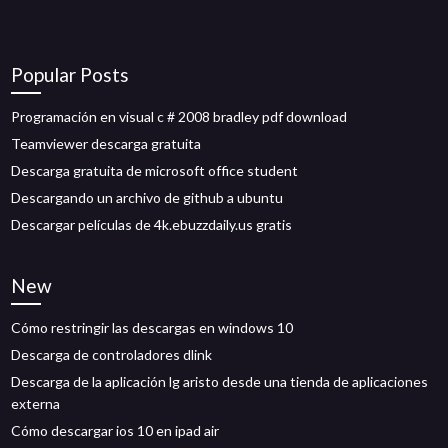
Popular Posts
Programación en visual c # 2008 bradley pdf download
Teamviewer descarga gratuita
Descarga gratuita de microsoft office student
Descargando un archivo de github a ubuntu
Descargar películas de 4k.ebuzzdaily.us gratis
New
Cómo restringir las descargas en windows 10
Descarga de controladores dlink
Descarga de la aplicación lg aristo desde una tienda de aplicaciones
externa
Cómo descargar ios 10 en ipad air